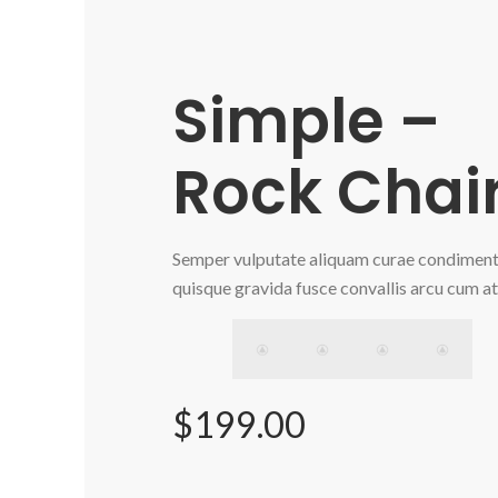
Simple –
Rock Chair
Semper vulputate aliquam curae condimen
quisque gravida fusce convallis arcu cum at
$199.00